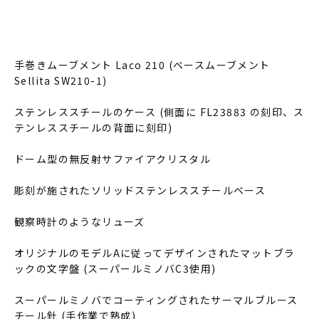
手巻きムーブメント Laco 210 (ベースムーブメント
Sellita SW210-1)
ステンレススチールのケース (側面に FL23883 の刻印、ス
テンレススチールの背面に刻印)
ドーム型の無反射サファイアクリスタル
彫刻が施されたソリッドステンレススチールベース
観察時計のようなリューズ
オリジナルのモデルAに従ってデザインされたマットブラ
ックの文字盤 (スーパールミノバC3使用)
スーパールミノバでコーティングされたサーマルブルース
チール針 (手作業で熟成)