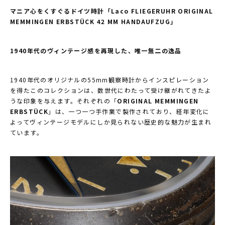
マニア心をくすぐるドイツ時計「Laco FLIEGERUHR ORIGINAL
MEMMINGEN ERBSTÜCK 42 MM HANDAUFZUG」
1940年代のヴィンテージ感を再現した、唯一無二の逸品
1940年代のオリジナルの55mm観察時計からインスピレーション
を得たこのコレクションは、数世代にわたって受け継がれてきたよ
うな印象を与えます。それぞれの「
ORIGINAL MEMMINGEN
ERBSTÜCK
」は、一つ一つ手作業で製作されており、経年変化に
よってヴィンテージモデルにしか見られない歴史的な魅力が生まれ
ています。