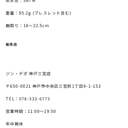
耐水性：5ATM
重量：95.2g (ブレスレット含む)
腕周り：16～22.5cm
販売店
ジン・デポ 神戸三宮店
〒650-0021 神戸市中央区三宮町1丁目9-1-153
TEL：078-333-6773
営業時間：11:00～19:50
年中無休