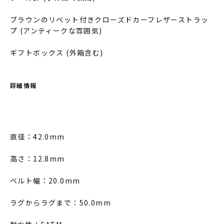
ブラウンのリベット付きクローズドカーフレザーストラッ
プ (アンティークな雰囲気)
ギフトボックス (外箱含む)
詳細情報
直径：42.0mm
高さ：12.8mm
ベルト幅：20.0mm
ラグからラグまで：50.0mm