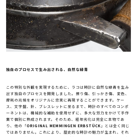
独自のプロセスで生み出される、自然な緑青
この特別な外観を実現するために、ラコは時計に自然な緑青を生み
出す独自のプロセスを開発しました。擦り傷、引っかき傷、変色、
摩耗の兆候をオリジナルに忠実に再現することができます。ケー
ス、文字盤、針、ブレスレットに至るまで、時計のすべてのコンポ
ーネントは、機械的な補助を使用せずに、多大な労力をかけて手作
業で個別に熟成されます。そのため、経年劣化は完全に本物であ
り、他の「
ORIGINAL MEMMINGEN ERBSTÜCK
」とは全く同じ
ではありません。これにより、歴史的な時計の魅力が生まれ、それ