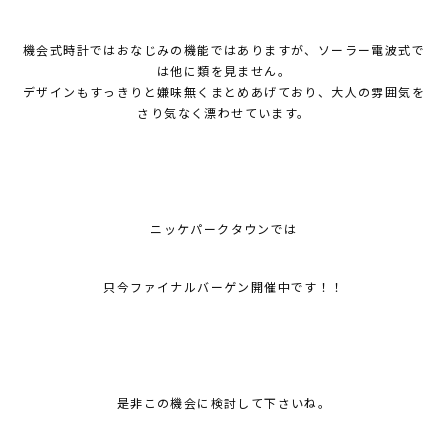
機会式時計ではおなじみの機能ではありますが、ソーラー電波式で
は他に類を見ません。
デザインもすっきりと嫌味無くまとめあげており、大人の雰囲気を
さり気なく漂わせています。
ニッケパークタウンでは
只今ファイナルバーゲン開催中です！！
是非この機会に検討して下さいね。