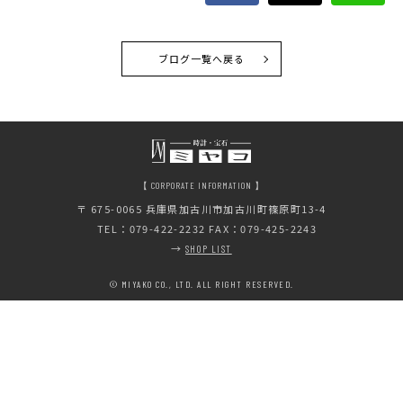
ブログ一覧へ戻る
【 CORPORATE INFORMATION 】
〒 675-0065
兵庫県加古川市加古川町篠原町13-4
TEL：079-422-2232 FAX：079-425-2243
→
SHOP LIST
© MIYAKO CO., LTD. ALL RIGHT RESERVED.