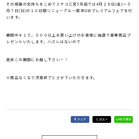
その感謝の気持ちをこめてミヤコ三宮5号店では4月２８日(金)～５
月７日(日)の１０日間リニューアル一周年GWプレミアムフェアを行
います。
期間中￥１５，０００以上お買い上げのお客様に抽選で豪華商品プ
レゼントいたします。ハズレはないので
是非この期間にお越し下さい！！
※商品なくなり次第終了とさせていただきます。