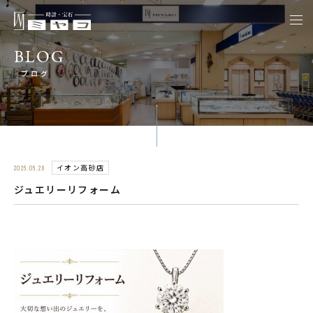
togg
navi
BLOG
ブログ
イオン高砂店
2026.06.28
ジュエリーリフォーム