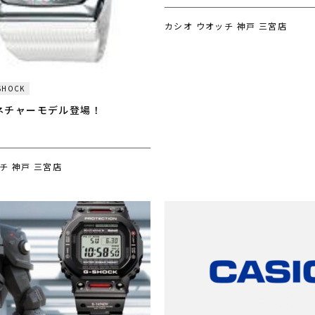
カシオ ウオッチ 神戸 三宮店
SHOCK
ネチャーモデル登場！
チ 神戸 三宮店