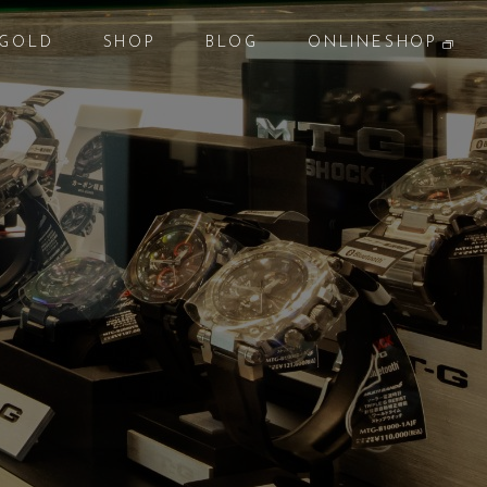
GOLD
SHOP
BLOG
ONLINESHOP
貴金属
店 舗
ブログ
オンラインショップ