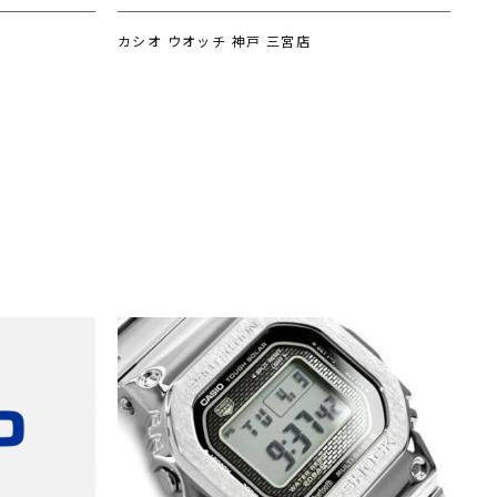
カシオ ウオッチ 神戸 三宮店