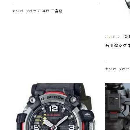
カシオ ウオッチ 神戸 三宮店
G-
2021.11.12
石川遼シグ
カシオ ウオッ