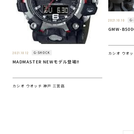
G
2021.10.10
GMW-B5
G-SHOCK
カシオ ウオッ
2021.10.12
MADMASTER NEWモデル登場‼️
カシオ ウオッチ 神戸 三宮店