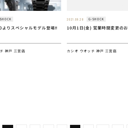
-SHOCK
G-SHOCK
2021.09.28
000よりスペシャルモデル登場‼️
10月1日(金) 営業時間変更の
チ 神戸 三宮店
カシオ ウオッチ 神戸 三宮店