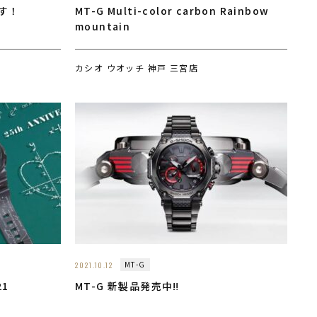
す！
MT-G Multi-color carbon Rainbow
mountain
カシオ ウオッチ 神戸 三宮店
MT-G
2021.10.12
21
MT-G 新製品発売中‼️