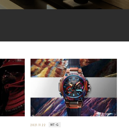
MT-G
2021.11.22