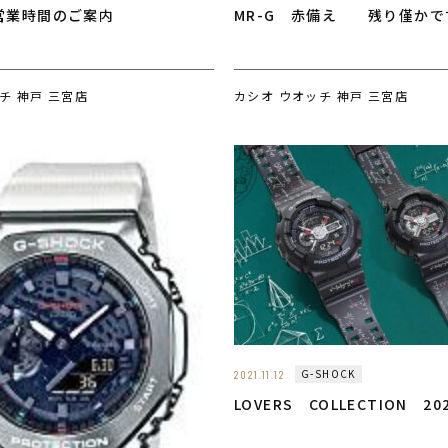
営業時間のご案内
MR-G 赤備え 残り僅かで
チ 神戸 三宮店
カシオ ウオッチ 神戸 三宮店
G-SHOCK
2021.11.12
LOVERS COLLECTION 20