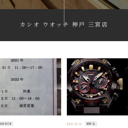
カシオ ウオッチ 神戸 三宮店
-SHOCK
MR-G
2021.12.13