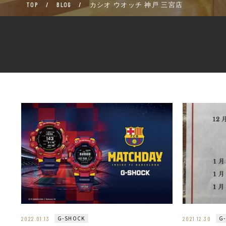
TOP
/
BLOG
/
カシオ ウオッチ 神戸 三宮店
G-SHOCK
G
2022.01.13
2021.12.30