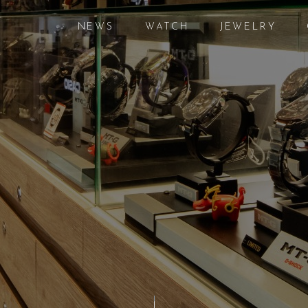
NEWS
WATCH
JEWELRY
ニュース
腕時計
ジュエリー