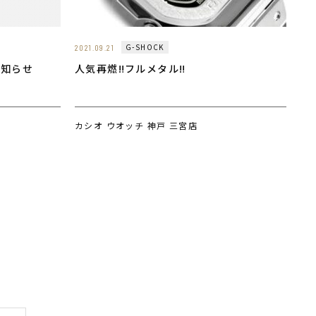
G-SHOCK
2021.09.21
お知らせ
人気再燃‼️フルメタル‼️
カシオ ウオッチ 神戸 三宮店