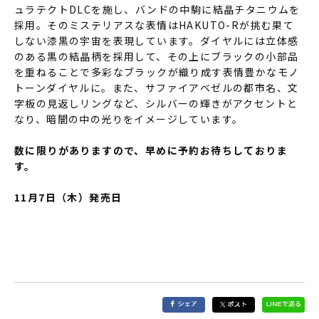
ュラテクトDLCを施し、バンドの中駒に結晶チタニウムを
採用。そのミステリアスな表情はHAKUTO-Rが挑む果て
しない漆黒の宇宙を表現しています。ダイヤルには立体感
のある黒の結晶柄を採用して、その上にブラックの小部品
を重ねることで多彩なブラックが織り成す表情豊かなモノ
トーンダイヤルに。また、サファイアベゼルの都市名、文
字板の見返しリングなど、シルバーの輝きがアクセントと
なり、暗闇の中の光りをイメージしています。
数に限りがありますので、早めに予約お待ちしておりま
す。
11月7日（木）発売日