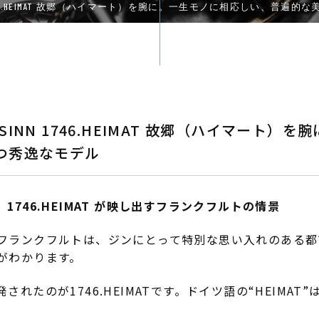
746.HEIMAT 故郷（ハイマート）を腕に。一生モノに相応しい、普遍
INN 1746.HEIMAT 故郷（ハイマート）
つ秀逸なモデル
746.HEIMAT が映し出すフランクフルトの情景
フランクフルトは、ジンにとって特別な思い入れのある都
がわかります。
れたのが1746.HEIMATです。ドイツ語の“HEIMAT