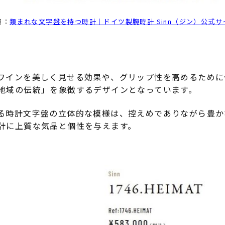
照：
類まれな文字盤を持つ時計｜ドイツ製腕時計 Sinn（ジン）公式サ
ワインを美しく見せる効果や、グリップ性を高めるために
地域の伝統」を象徴するデザインとなっています。
る時計文字盤の立体的な模様は、控えめでありながら豊か
計に上質な気品と個性を与えます。