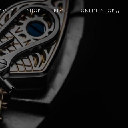
GOLD
SHOP
BLOG
ONLINESHOP
貴金属
店 舗
ブログ
オンラインショップ