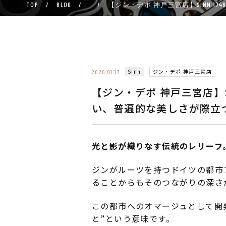
TOP
/
BLOG
/
/
【ジン・デポ 神戸三宮店】SINN 1
Sinn
ジン・デポ 神戸三宮店
2026.01.17
【ジン・デポ 神戸三宮店】S
い、普遍的な美しさが際立
光と影が織りなす伝統のレリーフ。1
ジンがルーツを持つドイツの都市
ることからもそのつながりの深さ
この都市へのオマージュとして開発さ
と”という意味です。