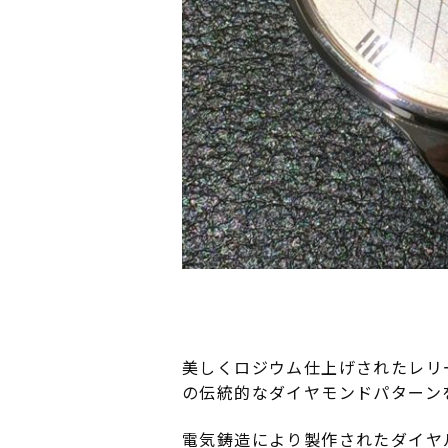
美しくロジウム仕上げされたレリー
の伝統的なダイヤモンドパターン
電気鋳造により製作されたダイヤ