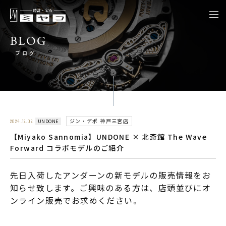
togg
navi
BLOG
ブログ
ジン・デポ 神戸三宮店
UNDONE
2024.12.02
【Miyako Sannomia】UNDONE × 北斎館 The Wave
Forward コラボモデルのご紹介
先日入荷したアンダーンの新モデルの販売情報をお
知らせ致します。ご興味のある方は、店頭並びにオ
ンライン販売でお求めください。