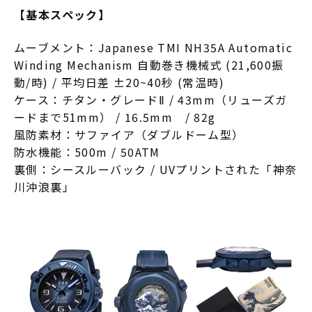
【基本スペック】
ムーブメント：Japanese TMI NH35A Automatic
Winding Mechanism 自動巻き機械式 (21,600振
動/時) / 平均日差 ±20~40秒 (常温時)
ケース：チタン・グレードⅡ / 43mm（リューズガ
ードまで51mm） / 16.5mm / 82g
風防素材：サファイア（ダブルドーム型）
防水機能：500m / 50ATM
裏側：シースルーバック / UVプリントされた「神奈
川沖浪裏」