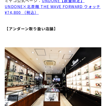
ミヤコ公式ページ：
UNDONE【数量限定】
UNDONE×北斎館 THE WAVE FORWARD ウォッチ
¥74,800 （税込）
【アンダーン取り扱い店舗】