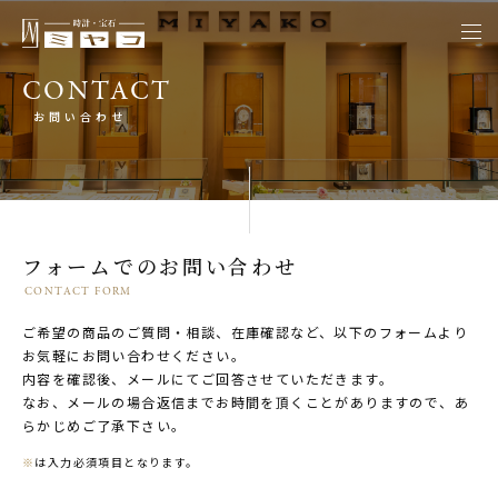
togg
navi
CONTACT
お問い合わせ
フォームでのお問い合わせ
CONTACT FORM
ご希望の商品のご質問・相談、在庫確認など、以下のフォームより
お気軽にお問い合わせください。
内容を確認後、メールにてご回答させていただきます。
なお、メールの場合返信までお時間を頂くことがありますので、あ
らかじめご了承下さい。
※
は入力必須項目となります。