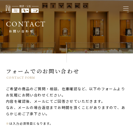
togg
navi
CONTACT
お問い合わせ
フォームでのお問い合わせ
CONTACT FORM
ご希望の商品のご質問・相談、在庫確認など、以下のフォームより
お気軽にお問い合わせください。
内容を確認後、メールにてご回答させていただきます。
なお、メールの場合返信までお時間を頂くことがありますので、あ
らかじめご了承下さい。
※
は入力必須項目となります。