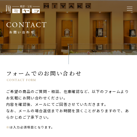
togg
navi
CONTACT
お問い合わせ
フォームでのお問い合わせ
CONTACT FORM
ご希望の商品のご質問・相談、在庫確認など、以下のフォームより
お気軽にお問い合わせください。
内容を確認後、メールにてご回答させていただきます。
なお、メールの場合返信までお時間を頂くことがありますので、あ
らかじめご了承下さい。
※
は入力必須項目となります。