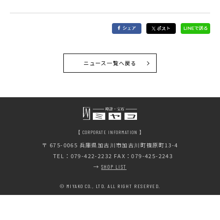
ニュース一覧へ戻る
【 CORPORATE INFORMATION 】
〒 675-0065
兵庫県加古川市加古川町篠原町13-4
TEL：079-422-2232 FAX：079-425-2243
→
SHOP LIST
© MIYAKO CO., LTD. ALL RIGHT RESERVED.