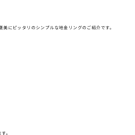
褒美にピッタリのシンプルな地金リングのご紹介です。
ます。