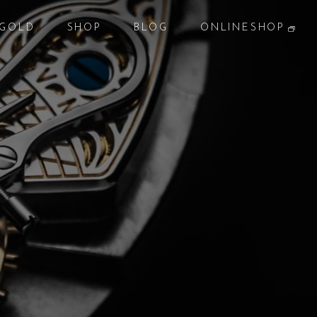
GOLD
SHOP
BLOG
ONLINESHOP
貴金属
店 舗
ブログ
オンラインショップ