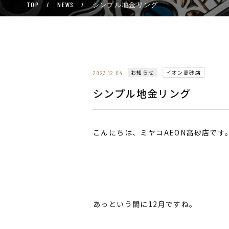
TOP
/
NEWS
/
シンプル地金リング
お知らせ
イオン高砂店
2023.12.04
シンプル地金リング
こんにちは、ミヤコAEON高砂店です
あっという間に12月ですね。