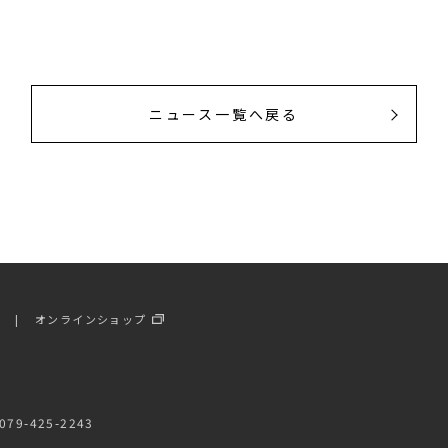
ニュース一覧へ戻る
ー
オンラインショップ
79-425-2243