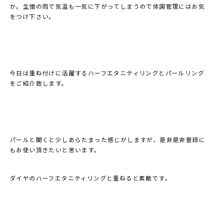
か。生憎の雨で気温も一気に下がってしまうので体調管理にはお気
をつけ下さい。
今日は重ね付けに活躍するハーフエタニティリングとパールリング
をご紹介致します。
パールと聞くと少しあらたまった感じがしますが、是非是非普段に
もお使い頂きたいと思います。
ダイヤのハーフエタニティリングと重ねると素敵です。