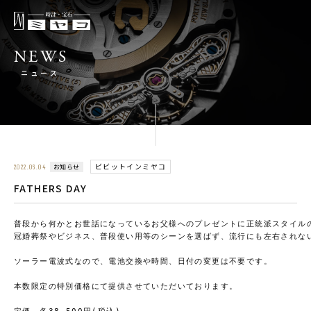
NEWS
ニュース
ビビットインミヤコ
お知らせ
2022.06.04
FATHERS DAY
普段から何かとお世話になっているお父様へのプレゼントに正統派スタイル
冠婚葬祭やビジネス、普段使い用等のシーンを選ばず、流行にも左右されな
ソーラー電波式なので、電池交換や時間、日付の変更は不要です。
本数限定の特別価格にて提供させていただいております。