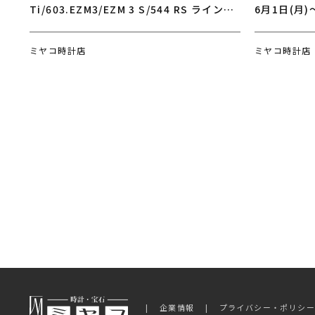
Ti/603.EZM3/EZM 3 S/544 RS ラインナ
6月1日(月)
ップ追加
U50/U50.
ミヤコ時計店
ミヤコ時計店
企業情報
プライバシー・ポリシ