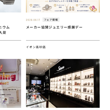
フェア情報
2026.06.17
タニウム
メーカー協賛ジュエリー感謝デー
 入荷
イオン高砂店