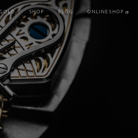
GOLD
SHOP
BLOG
ONLINESHOP
貴金属
店 舗
ブログ
オンラインショップ