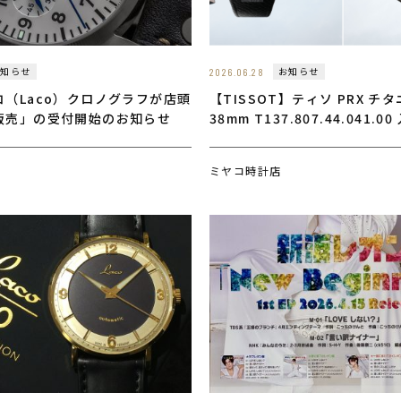
お知らせ
お知らせ
2026.06.28
（Laco）クロノグラフが店頭
【TISSOT】ティソ PRX チ
販売」の受付開始のお知らせ
38mm T137.807.44.041.00
ミヤコ時計店