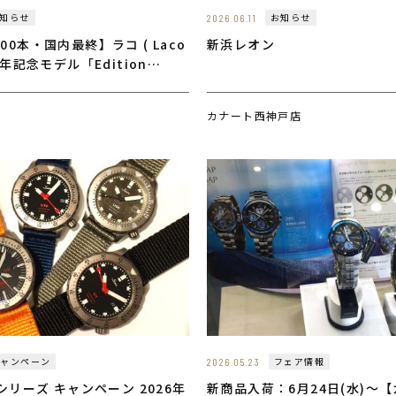
知らせ
お知らせ
2026.06.11
00本・国内最終】ラコ ( Laco
新浜レオン
周年記念モデル「Edition
いよ残り最後の1本に
カナート西神戸店
キャンペーン
フェア情報
2026.05.23
Uシリーズ キャンペーン 2026年
新商品入荷：6月24日(水)～