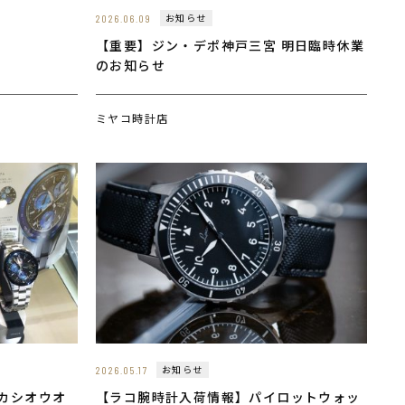
お知らせ
2026.06.09
【重要】ジン・デポ神戸三宮 明日臨時休業
のお知らせ
ミヤコ時計店
お知らせ
2026.05.17
【カシオウオ
【ラコ腕時計入荷情報】パイロットウォッ