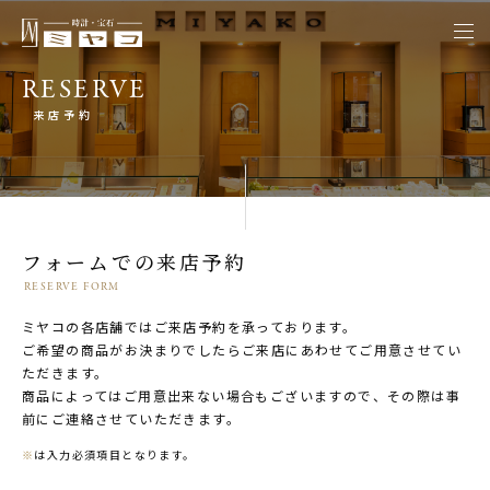
togg
navi
RESERVE
来店予約
フォームでの来店予約
RESERVE FORM
ミヤコの各店舗ではご来店予約を承っております。
ご希望の商品がお決まりでしたらご来店にあわせてご用意させてい
ただきます。
商品によってはご用意出来ない場合もございますので、その際は事
前にご連絡させていただきます。
※
は入力必須項目となります。