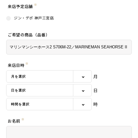
※
来店予定店舗
ジン・デポ 神戸三宮店
ご希望の商品（品番）
※
来店日時
月
日
時
※
お名前