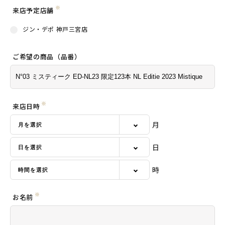
※
来店予定店舗
ジン・デポ 神戸三宮店
ご希望の商品（品番）
※
来店日時
月
日
時
※
お名前