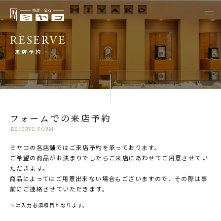
togg
navi
RESERVE
来店予約
フォームでの来店予約
RESERVE FORM
ミヤコの各店舗ではご来店予約を承っております。
ご希望の商品がお決まりでしたらご来店にあわせてご用意させてい
ただきます。
商品によってはご用意出来ない場合もございますので、その際は事
前にご連絡させていただきます。
※
は入力必須項目となります。