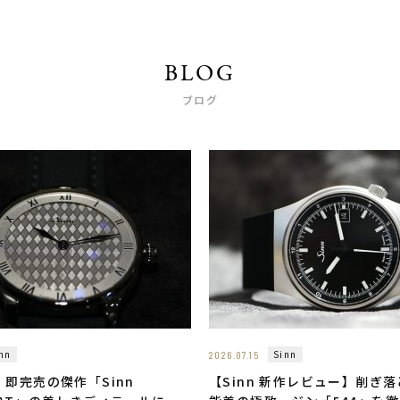
BLOG
ブログ
nn
Sinn
2026.07.15
即完売の傑作「Sinn
【Sinn 新作レビュー】削ぎ