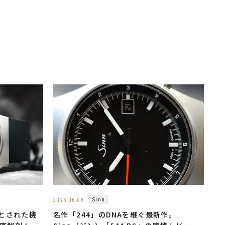
Sinn
2026.06.06
落とされた機
名作「244」のDNAを継ぐ最新作。