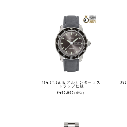
104.ST.SA.IA アルカンターラス
35
トラップ仕様
¥462,000
（税込）