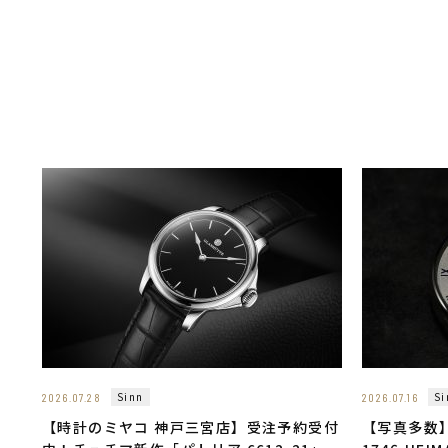
Sinn
Si
2026.07.28
2026.07.16
【時計のミヤコ 神戸三宮店】受注予約受付
【写真多数】