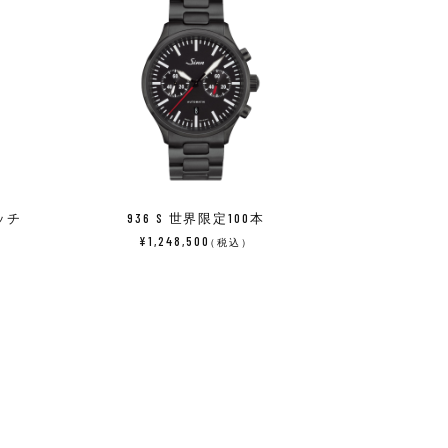
ォッチ
936 S 世界限定100本
¥1,248,500
（税込）