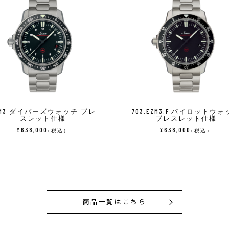
ZM3 ダイバーズウォッチ ブレ
703.EZM3.F パイロットウ
スレット仕様
ブレスレット仕様
¥638,000
¥638,000
（税込）
（税込）
商品一覧はこちら