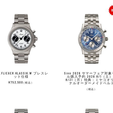
6.FLIEGER.KLASSIK.W ブレスレ
Sinn 2026 サマーフェア対
ット仕様
ル購入予約 2026.8/1（土
8/31（月）特典：ミヤコオ
¥753,500
（税込）
ナルオーダーメイドベル
（税込）