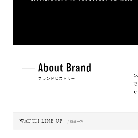
About Brand
「
ン
ブランドヒストリー
で
ザ
WATCH LINE UP
/ 商品一覧