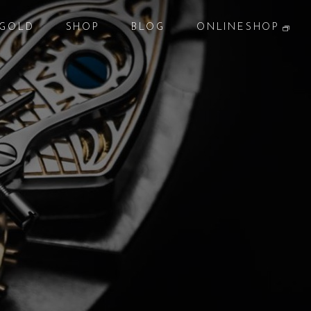
GOLD
SHOP
BLOG
ONLINESHOP
貴金属
店 舗
ブログ
オンラインショップ