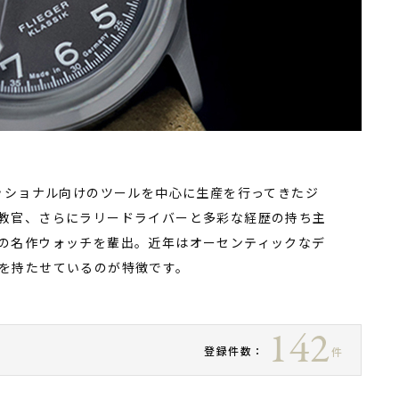
ッショナル向けのツールを中心に生産を行ってきたジ
教官、さらにラリードライバーと多彩な経歴の持ち主
の名作ウォッチを輩出。近年はオーセンティックなデ
を持たせているのが特徴です。
142
登録件数：
件