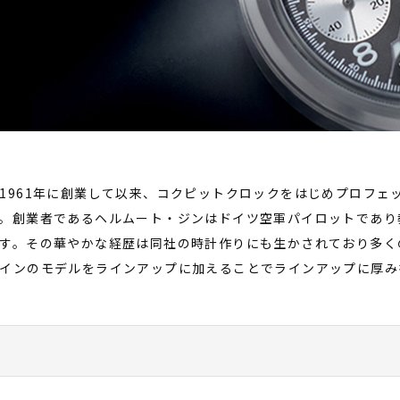
1961年に創業して以来、コクピットクロックをはじめプロフェ
。創業者であるヘルムート・ジンはドイツ空軍パイロットであり
す。その華やかな経歴は同社の時計作りにも生かされており多く
インのモデルをラインアップに加えることでラインアップに厚み