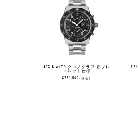
103.B.AUTO クロノグラフ 新ブレ
E
スレット仕様
¥731,500
（税込）