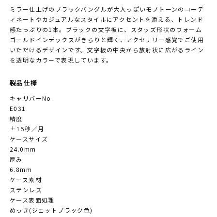
ミラー仕上げのブラックバングルが大人っぽいモノトーンのコーデ
ィネートやカジュアルなスタイルにアクセントを添える、トレンド
感たっぷりの1本。ブラックの文字板に、スタッズ形状のウォーム
ゴールドインデックスがきらりと輝く、アクセサリー感覚でご使用
いただけるデザインです。文字板の中央から放射状に広がるライン
を透明なカラーで表現しています。
製品仕様
キャリバーNo.
E031
精度
±15秒／月
ケースサイズ
24.0mm
厚み
6.8mm
ケース素材
ステンレス
ケース表面処理
めっき(ジェットブラック色)