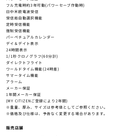
フル充電時約3年可動(パワーセーブ作動時)
日中米欧電波受信
受信局自動選択機能
定時受信機能
強制受信機能
パーペチュアルカレンダー
デイ＆デイト表示
24時間表示
1/1秒クロノグラフ(60分計)
ダイレクトフライト
ワールドタイム機能(24時差)
サマータイム機能
アラーム
メーカー保証
1年間メーカー保証
(MY CITIZENご登録により2年間)
※重量、厚み、サイズは参考値としてご参照ください。
※価格及び仕様は、予告なく変更する場合があります。
販売店舗