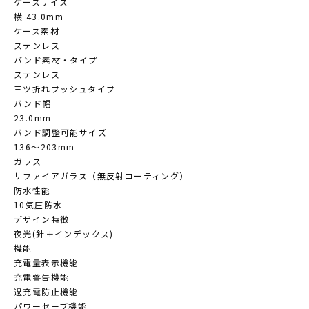
ケースサイズ
横 43.0mm
ケース素材
ステンレス
バンド素材・タイプ
ステンレス
三ツ折れプッシュタイプ
バンド幅
23.0mm
バンド調整可能サイズ
136～203mm
ガラス
サファイアガラス（無反射コーティング）
防水性能
10気圧防水
デザイン特徴
夜光(針＋インデックス)
機能
充電量表示機能
充電警告機能
過充電防止機能
パワーセーブ機能