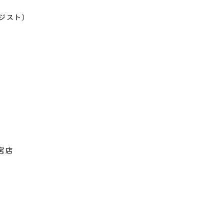
ジスト）
宮店