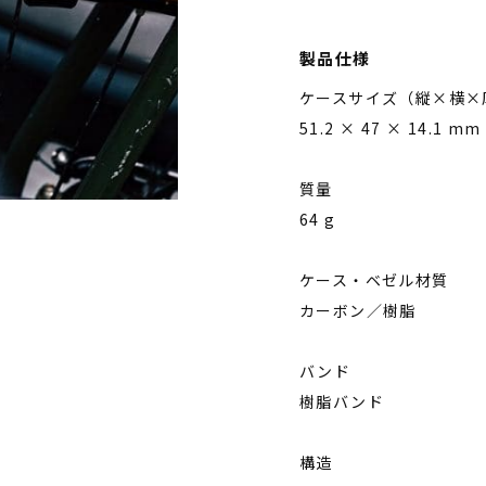
製品仕様
ケースサイズ（縦×横×
51.2 × 47 × 14.1 mm
質量
64 g
ケース・ベゼル材質
カーボン／樹脂
バンド
樹脂バンド
構造