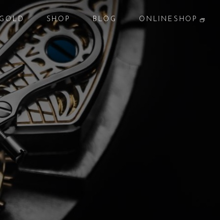
GOLD
SHOP
BLOG
ONLINESHOP
貴金属
店 舗
ブログ
オンラインショップ