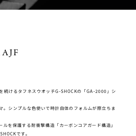
1AJF
続けるタフネスウオッチG-SHOCKの「GA-2000」シ
マ。シンプルな色使いで時計自体のフォルムが際立ちま
ールを保護する耐衝撃構造「カーボンコアガード構造」
SHOCKです。