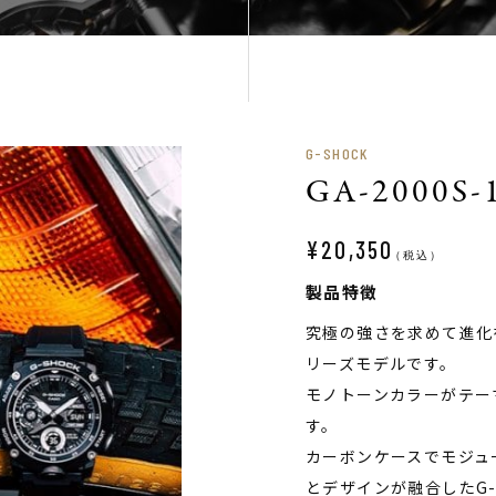
G-SHOCK
GA-2000S-
¥20,350
（税込）
製品特徴
究極の強さを求めて進化を
リーズモデルです。
モノトーンカラーがテー
す。
カーボンケースでモジュ
とデザインが融合したG-