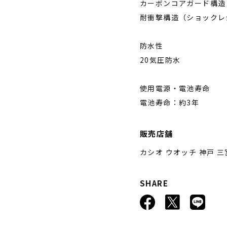
カーボンコアガード構造
耐衝撃構造（ショックレ
防水性
20気圧防水
使用電源・電池寿命
電池寿命：約3年
販売店舗
カシオ ウオッチ 神戸 三
SHARE