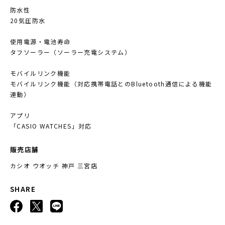
防水性
20気圧防水
使用電源・電池寿命
タフソーラー（ソーラー充電システム）
モバイルリンク機能
モバイルリンク機能（対応携帯電話とのBluetooth通信による機能
連動）
アプリ
「CASIO WATCHES」対応
販売店舗
カシオ ウオッチ 神戸 三宮店
SHARE