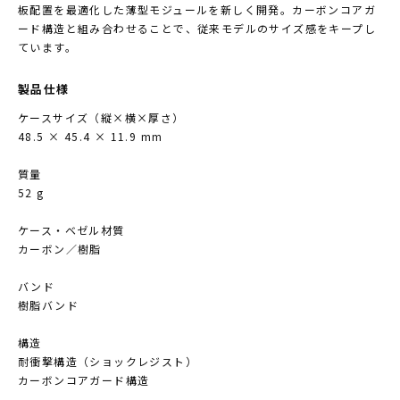
板配置を最適化した薄型モジュールを新しく開発。カーボンコアガ
ード構造と組み合わせることで、従来モデルのサイズ感をキープし
ています。
製品仕様
ケースサイズ（縦×横×厚さ）
48.5 × 45.4 × 11.9 mm
質量
52 g
ケース・ベゼル材質
カーボン／樹脂
バンド
樹脂バンド
構造
耐衝撃構造（ショックレジスト）
カーボンコアガード構造