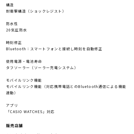
構造
耐衝撃構造（ショックレジスト）
防水性
20気圧防水
時刻修正
Bluetooth：スマートフォンと接続し時刻を自動修正
使用電源・電池寿命
タフソーラー（ソーラー充電システム）
モバイルリンク機能
モバイルリンク機能（対応携帯電話とのBluetooth通信による機能
連動）
アプリ
「CASIO WATCHES」対応
販売店舗