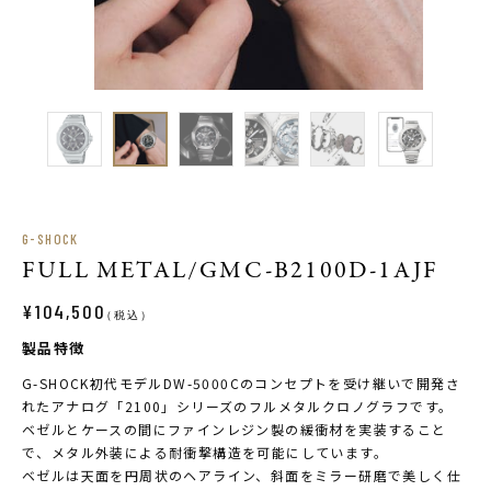
G-SHOCK
FULL METAL/GMC-B2100D-1AJF
¥104,500
（税込）
製品特徴
G-SHOCK初代モデルDW-5000Cのコンセプトを受け継いで開発さ
れたアナログ「2100」シリーズのフルメタルクロノグラフです。
ベゼルとケースの間にファインレジン製の緩衝材を実装すること
で、メタル外装による耐衝撃構造を可能にしています。
ベゼルは天面を円周状のヘアライン、斜面をミラー研磨で美しく仕