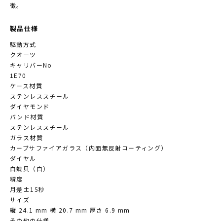
徴。
製品仕様
駆動方式
クオーツ
キャリバーNo
1E70
ケース材質
ステンレススチール
ダイヤモンド
バンド材質
ステンレススチール
ガラス材質
カーブサファイアガラス（内面無反射コーティング）
ダイヤル
白蝶貝（白）
精度
月差±15秒
サイズ
縦 24.1 mm 横 20.7 mm 厚さ 6.9 mm
その他の仕様