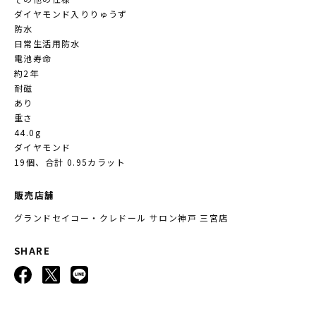
ダイヤモンド入りりゅうず
防水
日常生活用防水
電池寿命
約2年
耐磁
あり
重さ
44.0g
ダイヤモンド
19個、合計 0.95カラット
販売店舗
グランドセイコー・クレドール サロン神戸 三宮店
SHARE