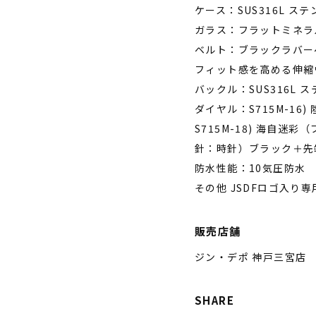
ケース：SUS316L 
ガラス：フラットミネラ
ベルト：ブラックラバー
フィット感を高める伸縮
バックル：SUS316L 
ダイヤル：S715M-16
S715M-18) 海自
針：時針）ブラック＋先
防水性能：10気圧防水
その他 JSDFロゴ入り専
販売店舗
ジン・デポ 神戸三宮店
SHARE