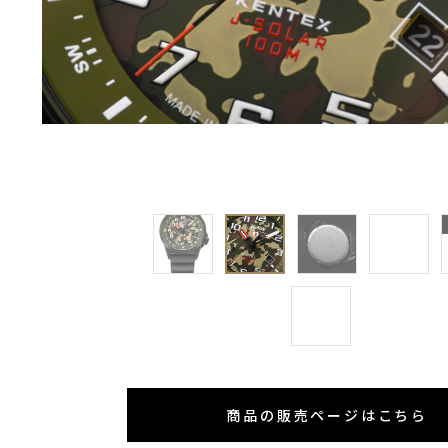
商品の販売ページはこちら