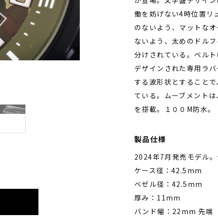
が登場。文字盤デザイン
働を妨げない4時位置リ
のないよう、マットなオ
ないよう、太めのドルフ
分けされている。ベルト
デザインされた専用ラバ
する波形状とすることで
ている。ムーブメントは
を搭載。１００M防水。
製品仕様
2024年7月発売モデル
ケース径：42.5mm
ベゼル径：42.5mm
厚み：11mm
バンド幅：22mm 先端