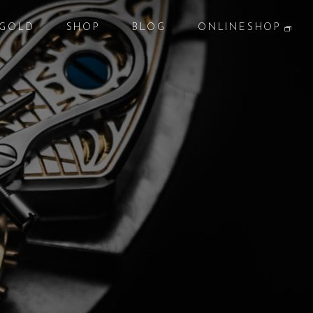
GOLD
SHOP
BLOG
ONLINESHOP
貴金属
店 舗
ブログ
オンラインショップ