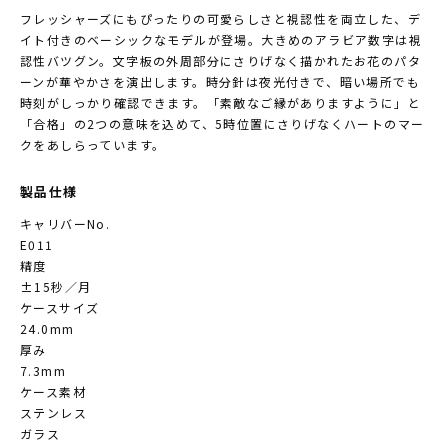
フレッシャーズにもぴったりの可愛らしさと視認性を両立した、デ
イト付きのベーシックなモデルが登場。大きめのアラビア数字は視
認性バツグン。文字板の外周部分にさりげなく描かれたお花のパタ
ーンが華やかさを演出します。時分針は夜光付きで、暗い場所でも
時刻がしっかり確認できます。「素敵なご縁がありますように」と
「合格」の2つの意味を込めて、5時位置にさりげなくハートのマー
クをあしらっています。
製品仕様
キャリバーNo.
E011
精度
±15秒／月
ケースサイズ
24.0mm
厚み
7.3mm
ケース素材
ステンレス
ガラス