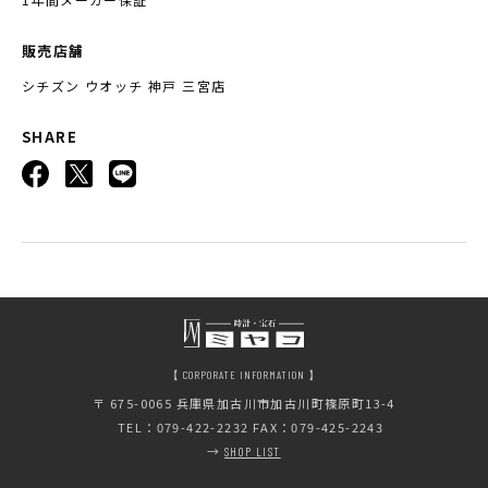
販売店舗
シチズン ウオッチ 神戸 三宮店
SHARE
【 CORPORATE INFORMATION 】
〒 675-0065
兵庫県加古川市加古川町篠原町13-4
TEL：079-422-2232 FAX：079-425-2243
→
SHOP LIST