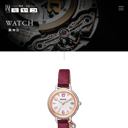
togg
navi
WATCH
腕時計