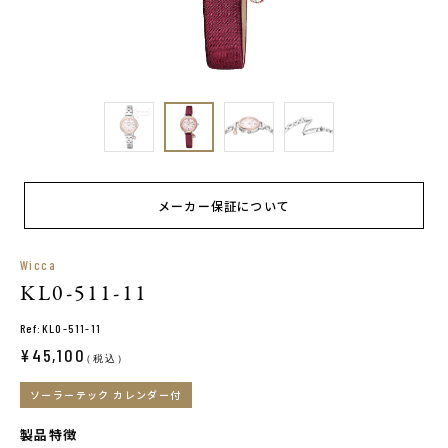
メーカー保証について
Wicca
KL0-511-11
Ref:KL0-511-11
¥45,100
（税込）
ソーラーテック カレンダー付
製品特徴