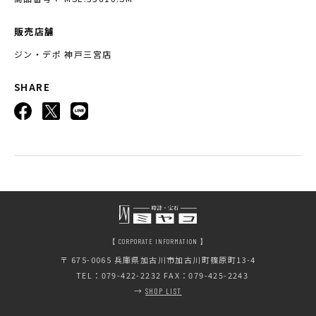
販売店舗
ジン・デポ 神戸三宮店
SHARE
【 CORPORATE INFORMATION 】
〒 675-0065
兵庫県加古川市加古川町篠原町13-4
TEL：079-422-2232 FAX：079-425-2243
→
SHOP LIST