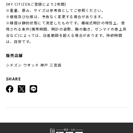
(MY CITIZENご登録により2年間)
※重量、厚み、サイズは参考値としてご参照ください。
※価格及び仕様は、予告なく変更する場合があります。
※精度は静的状態にて測定したものです。機械式時計の特性上、使
用される条件(携帯時間、時計の姿勢、腕の動き、ゼンマイの巻上具
合など)によっては、日差範囲を超える場合があります。持続時間
は、目安です。
販売店舗
シチズン ウオッチ 神戸 三宮店
SHARE