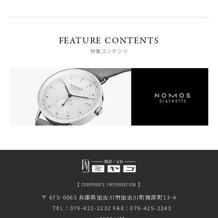
FEATURE CONTENTS
特集コンテンツ
【 CORPORATE INFORMATION 】
〒 675-0065
兵庫県加古川市加古川町篠原町13-4
TEL：079-422-2232 FAX：079-425-2243