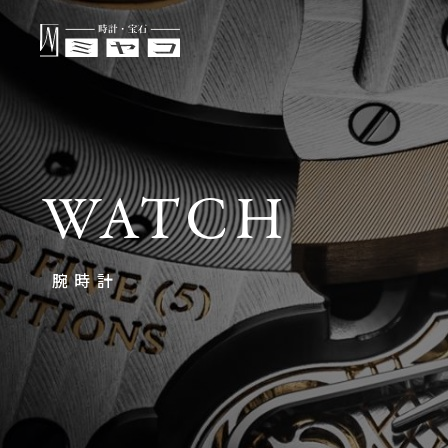
WATCH
腕時計