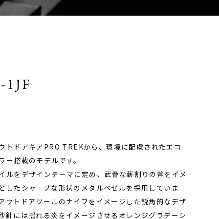
-1JF
トドアギアPRO TREKから、環境に配慮されたエコ
ラー搭載のモデルです。
イルをデザインテーマに定め、武骨な薪割りの斧をイメ
としたシャープな形状のメタルベゼルを採用していま
アウトドアツールのナイフをイメージした鋭角的なデザ
秒針には揺れる炎をイメージさせるオレンジグラデーシ