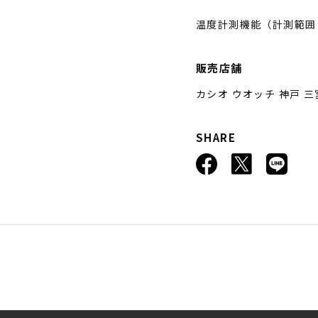
温度計測機能（計測範囲：
販売店舗
カシオ ウオッチ 神戸 三
SHARE