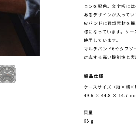
ョンを配色。文字板には
あるデザインが入ってい
皮バンドに難燃素材を採
様になっています。ケー
使用しています。
マルチバンド6やタフソ
対応する高い機能性と実
製品仕様
ケースサイズ（縦×横×
49.6 × 44.8 × 14.7 
質量
65 g