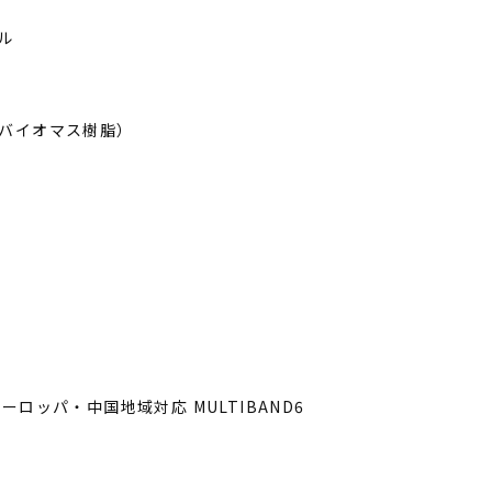
ル
バイオマス樹脂）
ロッパ・中国地域対応 MULTIBAND6