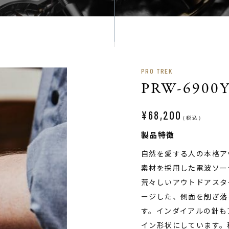
PRO TREK
PRW-6900Y
¥68,200
（税込）
製品特徴
自然を愛する人の本格アウ
素材を採用した電波ソー
荒々しいアウトドアスタ
ージした、側面を削ぎ落
す。インダイアルの針も
イン形状にしています。