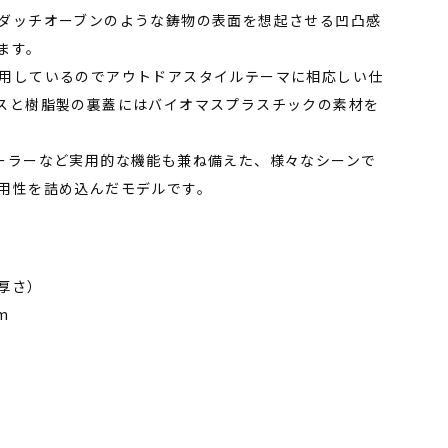
ダッチオーブンのような鋳物の表面を想起させる凹凸感
ます。
用しているのでアウトドアスタイルテーマに相応しい仕
スと樹脂製の裏蓋にはバイオマスプラスチックの素材を
ーラーなど実用的な機能も兼ね備えた、様々なシーンで
用性を詰め込んだモデルです。
厚さ）
mm