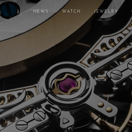
NEWS
WATCH
JEWELRY
ニュース
腕時計
ジュエリー