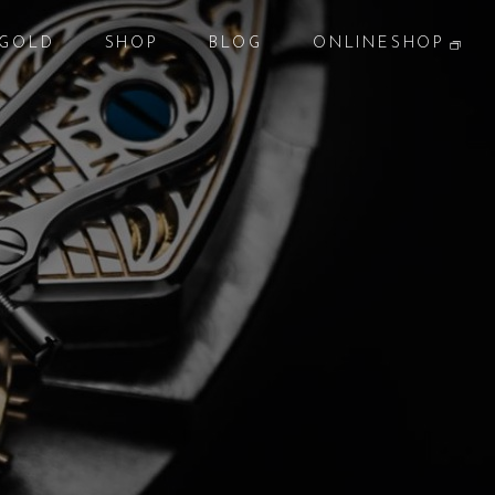
GOLD
SHOP
BLOG
ONLINESHOP
貴金属
店 舗
ブログ
オンラインショップ