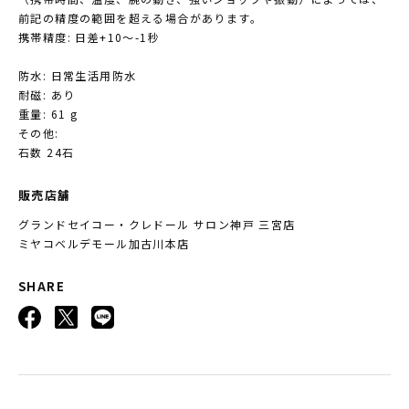
前記の精度の範囲を超える場合があります。
携帯精度: 日差+10～-1秒
防水: 日常生活用防水
耐磁: あり
重量: 61 g
その他:
石数 24石
販売店舗
グランドセイコー・クレドール サロン神戸 三宮店
ミヤコベルデモール加古川本店
SHARE