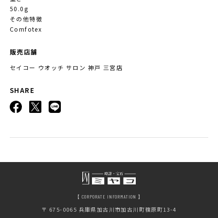
50.0g
その他特徴
Comfotex
販売店舗
セイコー ウオッチ サロン 神戸 三宮店
SHARE
【 CORPORATE INFORMATION 】
〒 675-0065
兵庫県加古川市加古川町篠原町13-4