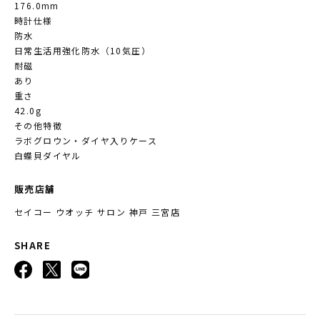
176.0mm
時計仕様
防水
日常生活用強化防水（10気圧）
耐磁
あり
重さ
42.0g
その他特徴
ラボグロウン・ダイヤ入りケース
白蝶貝ダイヤル
販売店舗
セイコー ウオッチ サロン 神戸 三宮店
SHARE