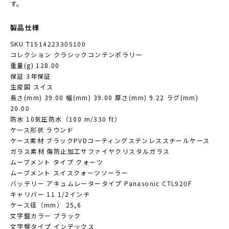
す。
製品仕様
SKU T1514223305100
コレクション クラシックコンテンポラリー
重量(g) 128.00
保証 3年保証
生産国 スイス
長さ(mm) 39.00 幅(mm) 39.00 厚さ(mm) 9.22 ラグ(mm)
20.00
防水 10気圧防水（100 m/330 ft）
ケース形状 ラウンド
ケース素材 ブラックPVDコーティングステンレススチールケース
ガラス素材 傷防止加工サファイヤクリスタルガラス
ムーブメント タイプ クォーツ
ムーブメント スイスクォーツソーラー
バッテリー アキュムレータータイプ Panasonic CTL920F
キャリバー 11 1/2インチ
ケース径（mm） 25,6
文字盤カラー ブラック
文字盤タイプ インデックス