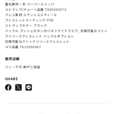
蓄光素材 / 針 スーパールミノバ
ストラップ/チェーン品番 T605050272
ブレス素材 ステンレススティール
ブレスレットコーティング PVD
ストラップカラー ブラック
バックル プッシュボタン付バタフライクラスプ, 交換可能なクイッ
クリリースブレスレット バックルオプション
交換可能なクイックリリースブレスレット
コマ品番 T613050407
販売店舗
ジン・デポ 神戸三宮店
SHARE