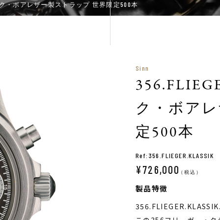
JUB ヌバック・ボアレザー製ストラップ 世界限定500本
Sinn
356.FLIE
ク・ボアレ
定500本
Ref:356.FLIEGER.KLASSIK
¥726,000
（税込）
製品特徴
356.FLIEGER.KLASSIK