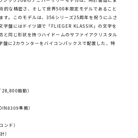
クラシックJUBのアニバーサリーモデルは、時計製造にま
術的な精密さ、そして世界500本限定モデルであること
ます。このモデルは、356シリーズ25周年を祝うにふさ
盤にはドイツ語で「FLIEGER KLASSIK」の文字を
防と同じ形状を持つハイドームのサファイアクリスタル
字盤に2カウンターをバイコンパックスで配置した、特
28,800振動）
DIN8309準拠）
コンド）
算計）