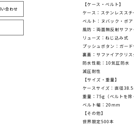
【ケース・ベルト】
問い合わせ
ケース：ステンレススチ
ベルト：ヌバック・ボア
風防：両面無反射サファ
リューズ：ねじ込み式
プッシュボタン：ガード
裏蓋：サファイアクリス
防水性能：10気圧防水
減圧耐性
【サイズ・重量】
ケースサイズ：直径38.
重量：75g（ベルトを除
ベルト幅：20mm
【その他】
世界限定500本