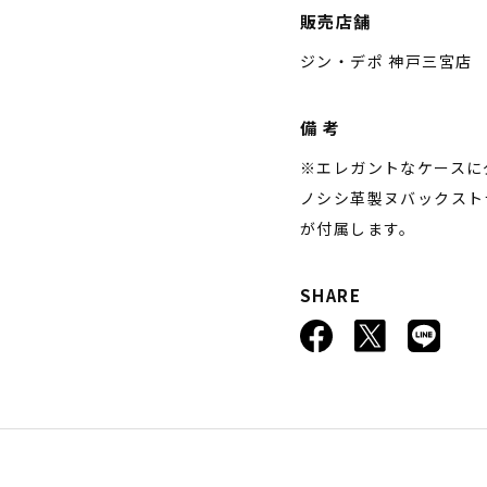
販売店舗
ジン・デポ 神戸三宮店
備 考
※エレガントなケースに
ノシシ革製ヌバックスト
が付属します。
SHARE