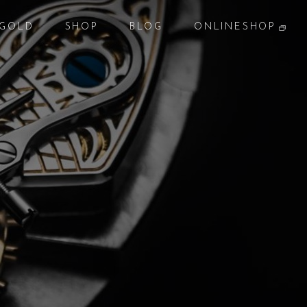
GOLD
SHOP
BLOG
ONLINESHOP
貴金属
店 舗
ブログ
オンラインショップ