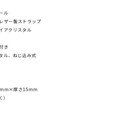
ール
レザー製ストラップ
イアクリスタル
付き
タル、ねじ込み式
5mm×厚さ15mm
く）