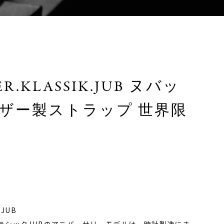
GER.KLASSIK.JUB ヌバッ
ザー製ストラップ 世界限
.JUB