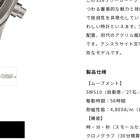
この356フリーガー・
つわる審美的な魅力と技
で独自性を具現化してい
わしい時計といえます。文字
配置、初代のアクリル風
です。アンスラサイト文
別なモデルです。
製品仕様
【ムーブメント】
SW510（自動巻／27石／
駆動時間：56時間
耐磁性能：4,800A/m（
【機能】
時・分・秒（スモールセ
クロノグラフ（30分積