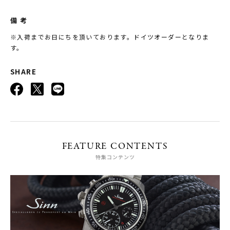
備 考
※入荷までお日にちを頂いております。ドイツオーダーとなりま
す。
SHARE
FEATURE CONTENTS
特集コンテンツ